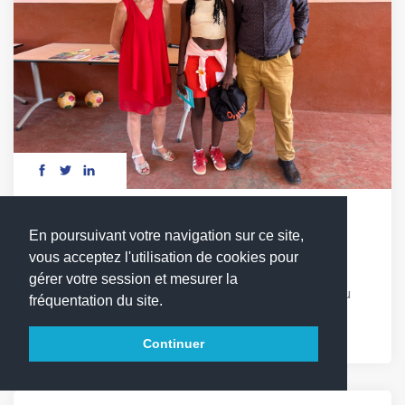
DÉFI LECTURE : LES MOTS EN COMPÉTITION
En poursuivant votre navigation sur ce site,
vous acceptez l'utilisation de cookies pour
Vendredi 17 avril, les élèves du cycle 3 ont relevé
gérer votre session et mesurer la
avec enthousiasme le 1er défi lecture du LFCDG. Au
fréquentation du site.
programme : quiz, chant et Sketchs autour de [...]
Continuer