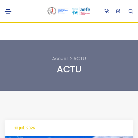
Accueil > ACTU
ACTU
13 juil. 2026