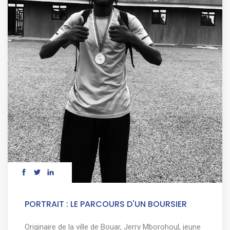
PORTRAIT : LE PARCOURS D'UN BOURSIER
Originaire de la ville de Bouar, Jerry Mborohoul, jeune