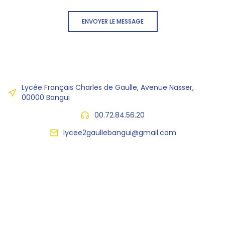
ENVOYER LE MESSAGE
Lycée Français Charles de Gaulle, Avenue Nasser,
00000 Bangui
00.72.84.56.20
lycee2gaullebangui@gmail.com