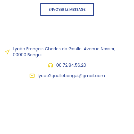
ENVOYER LE MESSAGE
Lycée Français Charles de Gaulle, Avenue Nasser,
00000 Bangui
00.72.84.56.20
lycee2gaullebangui@gmail.com