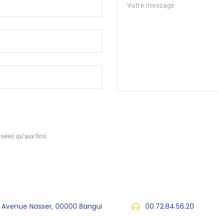
sées qu'aux fins
, Avenue Nasser, 00000 Bangui
00.72.84.56.20