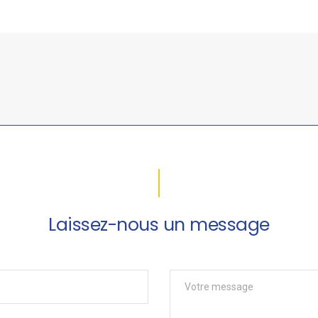
Laissez-nous un message