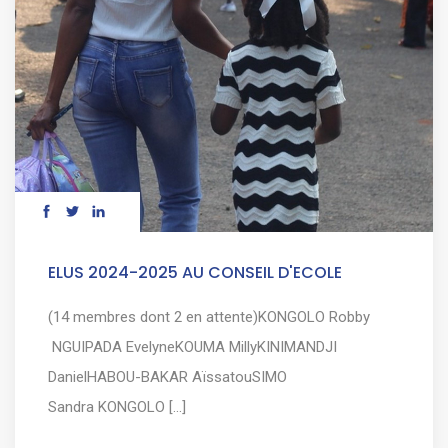
ELUS 2024-2025 AU CONSEIL D'ECOLE
(14 membres dont 2 en attente)KONGOLO Robby
NGUIPADA EvelyneKOUMA MillyKINIMANDJI
DanielHABOU-BAKAR AïssatouSIMO
Sandra KONGOLO [...]