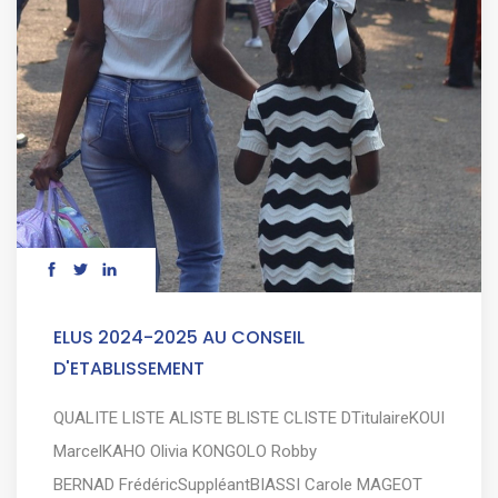
ELUS 2024-2025 AU CONSEIL
D'ETABLISSEMENT
QUALITE LISTE ALISTE BLISTE CLISTE DTitulaireKOUI
MarcelKAHO Olivia KONGOLO Robby
BERNAD FrédéricSuppléantBIASSI Carole MAGEOT