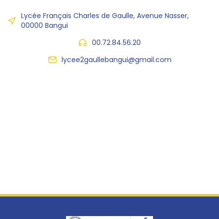
Lycée Français Charles de Gaulle, Avenue Nasser,
00000 Bangui
00.72.84.56.20
lycee2gaullebangui@gmail.com