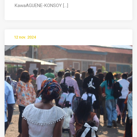
KawaAGUENE-KONSOY [...]
12 nov. 2024