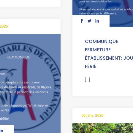
 2026
COMMUNIQUE
FERMETURE
ÉTABLISSEMENT: JO
FÉRIÉ
[...]
05 janv. 2026