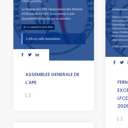
ASSEMBLEE GENERALE DE
FER
L'APE
EXCE
[...]
LFCD
202
[...]