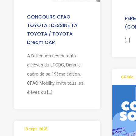
CONCOURS CFAO
PER
TOYOTA : DESSINE TA
(CO
TOYOTA / TOYOTA
[...]
Dream CAR
A l’attention des parents
d’élèves du LFCDG, Dans le
cadre de sa 19ème édition,
04 déc.
CFAO Mobility invite tous les
élèves du [...]
18 sept. 2025