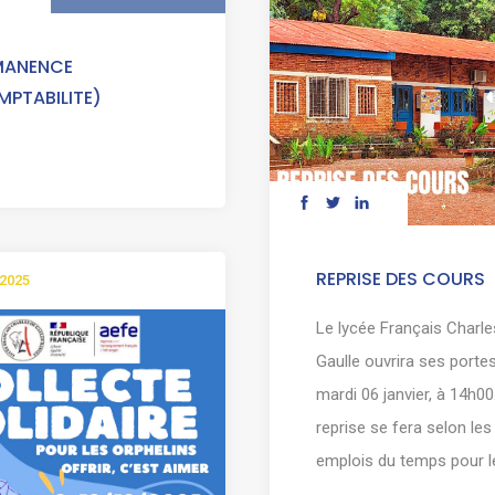
MANENCE
MPTABILITE)
REPRISE DES COURS
 2025
Le lycée Français Charle
Gaulle ouvrira ses porte
mardi 06 janvier, à 14h00
reprise se fera selon les
emplois du temps pour les