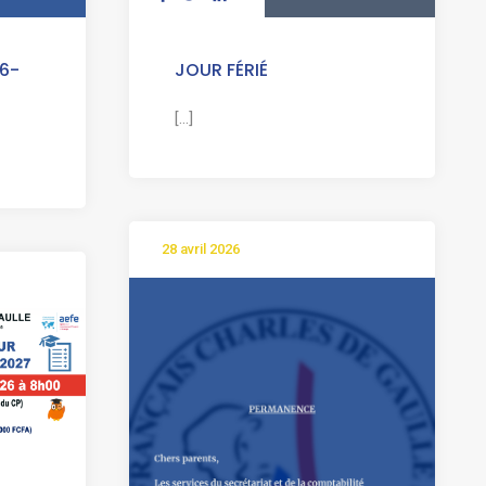
JOUR FÉRIÉ
6-
[...]
28 avril 2026