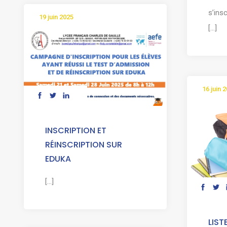
s’ins
19 juin 2025
[...]
16 juin 
INSCRIPTION ET
RÉINSCRIPTION SUR
EDUKA
[...]
LIST