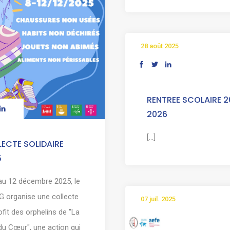
28 août 2025
RENTREE SCOLAIRE 2
2026
[...]
ECTE SOLIDAIRE
5
au 12 décembre 2025, le
 organise une collecte
07 juil. 2025
ofit des orphelins de "La
du Cœur", une action qui