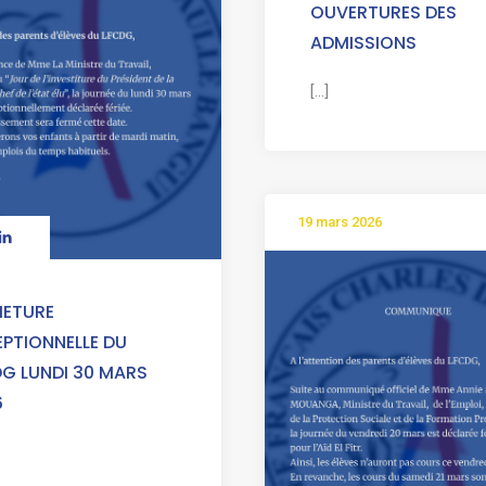
OUVERTURES DES
ADMISSIONS
[...]
19 mars 2026
METURE
PTIONNELLE DU
G LUNDI 30 MARS
6