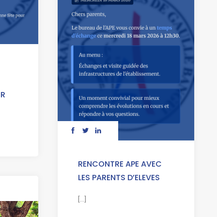
UR
RENCONTRE APE AVEC
LES PARENTS D’ELEVES
[...]