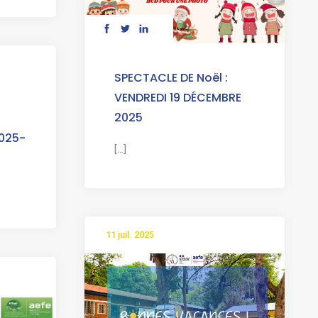
SPECTACLE DE Noël :
VENDREDI 19 DÉCEMBRE
2025
025-
[...]
11 juil. 2025