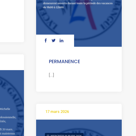
PERMANENCE
[...]
17 mars 2026