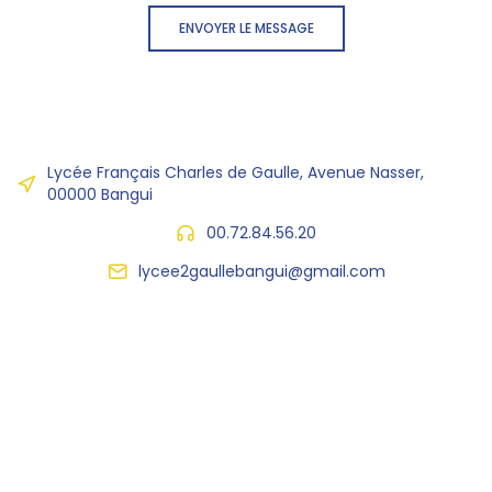
ENVOYER LE MESSAGE
Lycée Français Charles de Gaulle, Avenue Nasser,
00000 Bangui
00.72.84.56.20
lycee2gaullebangui@gmail.com