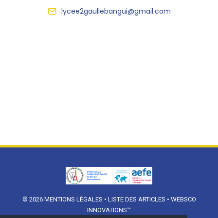
lycee2gaullebangui@gmail.com
© 2026
MENTIONS LÉGALES
•
LISTE DES ARTICLES
•
WEBSCO
INNOVATIONS™