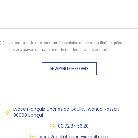
Je comprends que les données saisies ne seront utilisées qu'aux
fins exclusives du traitement de ma demande de contact.
ENVOYER LE MESSAGE
Lycée Français Charles de Gaulle, Avenue Nasser,
00000 Bangui
00.72.84.56.20
lycee2gaullebangui@gmail.com