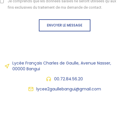
Je comprends que les données saisies ne seront utilisées qu'aux
fins exclusives du traitement de ma demande de contact.
ENVOYER LE MESSAGE
Lycée Français Charles de Gaulle, Avenue Nasser,
00000 Bangui
00.72.84.56.20
lycee2gaullebangui@gmail.com