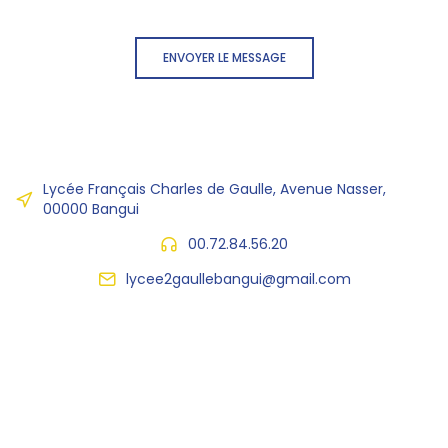
ENVOYER LE MESSAGE
Lycée Français Charles de Gaulle, Avenue Nasser,
00000 Bangui
00.72.84.56.20
lycee2gaullebangui@gmail.com