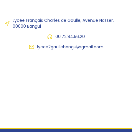
Lycée Français Charles de Gaulle, Avenue Nasser,
00000 Bangui
00.72.84.56.20
lycee2gaullebangui@gmail.com