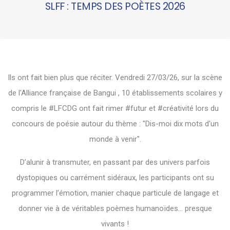
SLFF : TEMPS DES POÈTES 2026
Ils ont fait bien plus que réciter. Vendredi 27/03/26, sur la scène
de l'
Alliance française de Bangui
, 10 établissements scolaires y
compris le
#LFCDG
ont fait rimer
#futur
et
#créativité
lors du
concours de poésie autour du thème : "Dis-moi dix mots d'un
monde à venir".
D’alunir à transmuter, en passant par des univers parfois
dystopiques ou carrément sidéraux, les participants ont su
programmer l’émotion, manier chaque particule de langage et
donner vie à de véritables poèmes humanoïdes… presque
vivants !