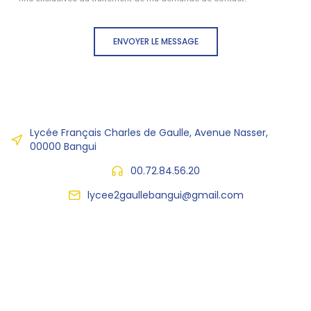
ENVOYER LE MESSAGE
Lycée Français Charles de Gaulle, Avenue Nasser,
00000 Bangui
00.72.84.56.20
lycee2gaullebangui@gmail.com