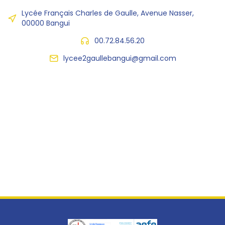
Lycée Français Charles de Gaulle, Avenue Nasser,
00000 Bangui
00.72.84.56.20
lycee2gaullebangui@gmail.com