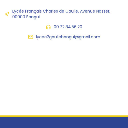
Lycée Français Charles de Gaulle, Avenue Nasser,
00000 Bangui
00.72.84.56.20
lycee2gaullebangui@gmail.com