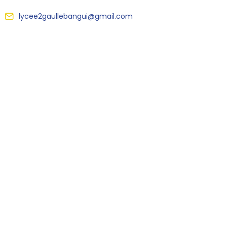
lycee2gaullebangui@gmail.com