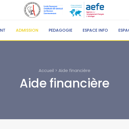
ENT
ADMISSION
PEDAGOGIE
ESPACE INFO
ESPA
Accueil > Aide financière
Aide financière