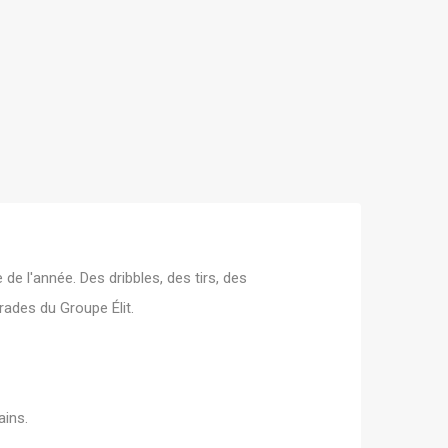
de l'année. Des dribbles, des tirs, des
ades du Groupe Élit.
ains.