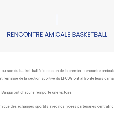
RENCONTRE AMICALE BASKETBALL
r au son du basket-ball à l'occasion de la première rencontre amicale 
t féminine de la section sportive du LFCDG ont affronté leurs camar
e Bangui ont chacune remporté une victoire.
mique des échanges sportifs avec nos lycées partenaires centrafric