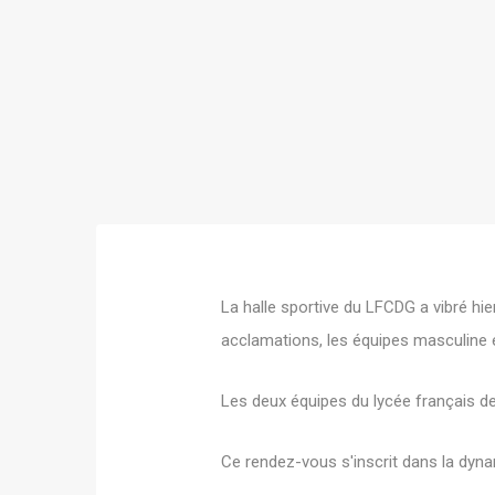
La halle sportive du LFCDG a vibré hie
acclamations, les équipes masculine e
Les deux équipes du lycée français d
Ce rendez-vous s'inscrit dans la dyna