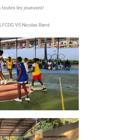
à toutes les joueuses!
, LFCDG VS Nicolas Barré.