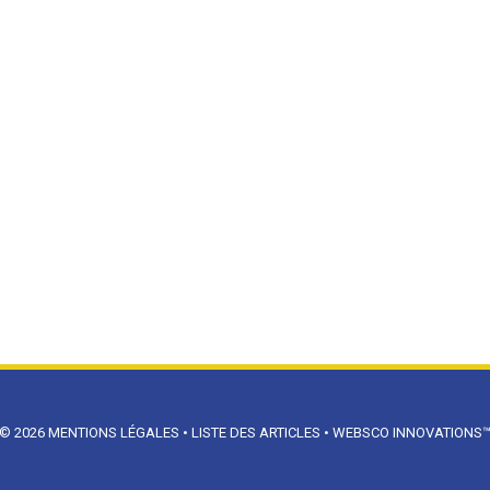
© 2026
MENTIONS LÉGALES
•
LISTE DES ARTICLES
•
WEBSCO INNOVATIONS