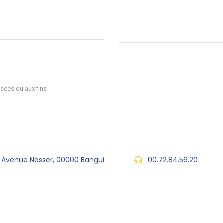
sées qu'aux fins
, Avenue Nasser, 00000 Bangui
00.72.84.56.20