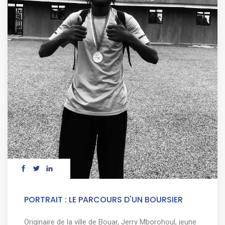
PORTRAIT : LE PARCOURS D'UN BOURSIER
Originaire de la ville de Bouar, Jerry Mborohoul, jeune