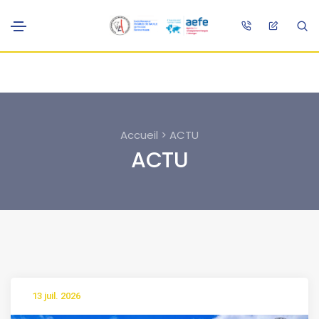
Accueil > ACTU
ACTU
13 juil. 2026