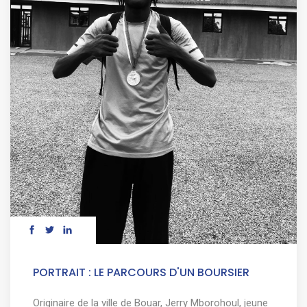
PORTRAIT : LE PARCOURS D'UN BOURSIER
Originaire de la ville de Bouar, Jerry Mborohoul, jeune