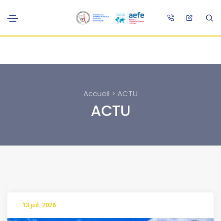
Accueil > ACTU
ACTU
13 juil. 2026