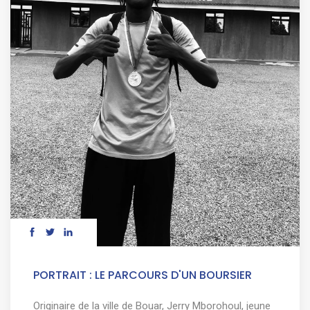
PORTRAIT : LE PARCOURS D'UN BOURSIER
Originaire de la ville de Bouar, Jerry Mborohoul, jeune