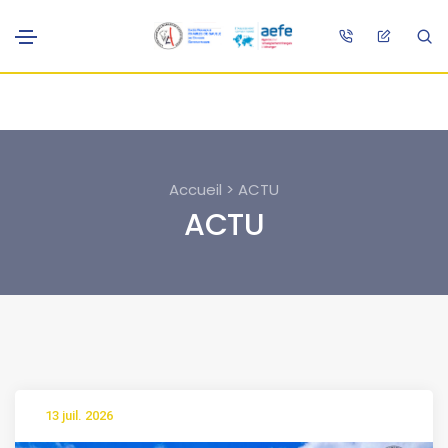
Accueil > ACTU
ACTU
13 juil. 2026