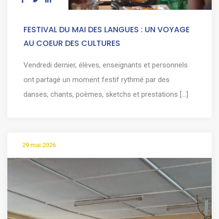
FESTIVAL DU MAI DES LANGUES : UN VOYAGE
AU COEUR DES CULTURES
Vendredi dernier, élèves, enseignants et personnels
ont partagé un moment festif rythmé par des
danses, chants, poèmes, sketchs et prestations [...]
29 mai 2026