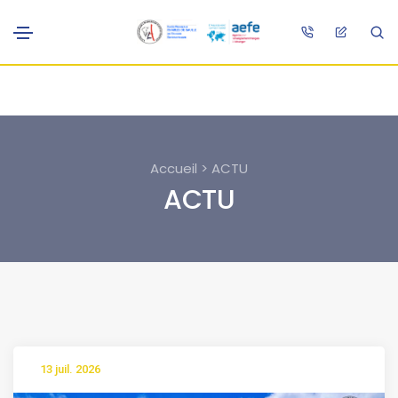
Accueil > ACTU
ACTU
13 juil. 2026