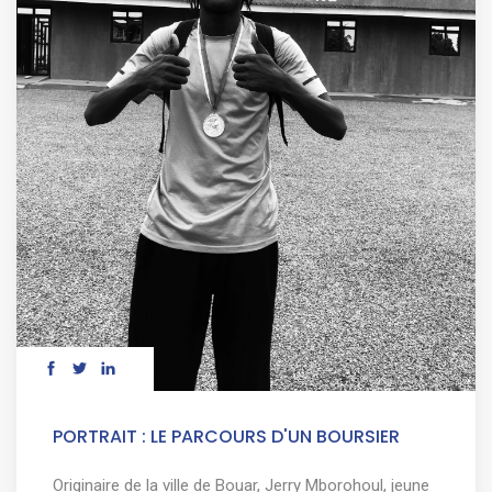
PORTRAIT : LE PARCOURS D'UN BOURSIER
Originaire de la ville de Bouar, Jerry Mborohoul, jeune