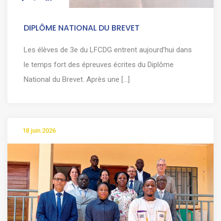
DIPLÔME NATIONAL DU BREVET
Les élèves de 3e du LFCDG entrent aujourd’hui dans
le temps fort des épreuves écrites du Diplôme
National du Brevet. Après une [...]
18 juin 2026