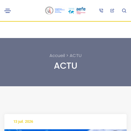
Accueil > ACTU
ACTU
13 juil. 2026