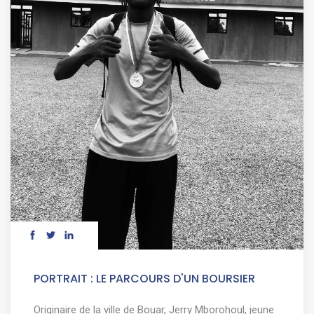
PORTRAIT : LE PARCOURS D'UN BOURSIER
Originaire de la ville de Bouar, Jerry Mborohoul, jeune