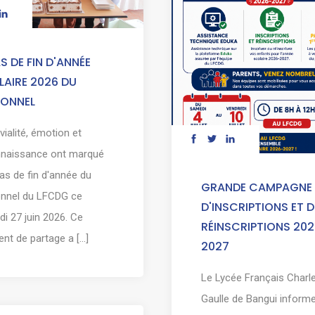
S DE FIN D'ANNÉE
AIRE 2026 DU
SONNEL
vialité, émotion et
nnaissance ont marqué
pas de fin d'année du
GRANDE CAMPAGNE
onnel du LFCDG ce
D'INSCRIPTIONS ET D
i 27 juin 2026. Ce
RÉINSCRIPTIONS 202
t de partage a [...]
2027
Le Lycée Français Charl
Gaulle de Bangui informe