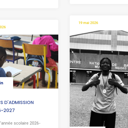
19 mai 2026
2026
S D'ADMISSION
6-2027
l’année scolaire 2026-