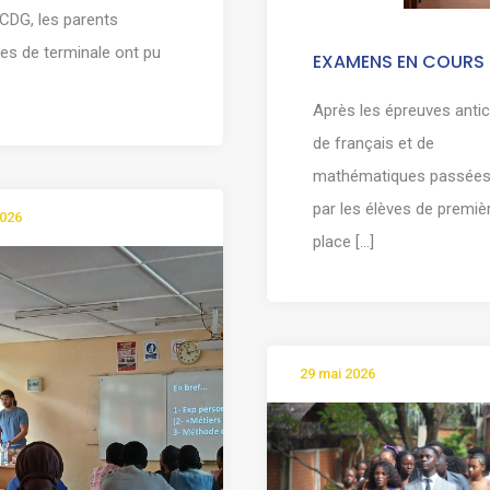
CDG, les parents
ves de terminale ont pu
EXAMENS EN COURS
Après les épreuves anti
de français et de
mathématiques passées 
par les élèves de premiè
2026
place [...]
29 mai 2026