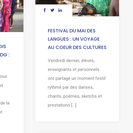
FESTIVAL DU MAI DES
LANGUES : UN VOYAGE
OIS
AU COEUR DES CULTURES
DG :
Vendredi dernier, élèves,
enseignants et personnels
sous
ont partagé un moment festif
ns
rythmé par des danses,
chants, poèmes, sketchs et
de la
prestations [...]
nt