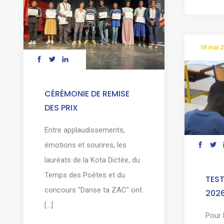
18 mai 
CÉRÉMONIE DE REMISE
DES PRIX
Entre applaudissements,
émotions et sourires, les
lauréats de la Kota Dictée, du
Temps des Poètes et du
TEST
concours "Danse ta ZAC" ont
202
[...]
Pour 