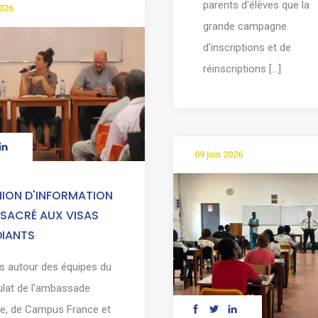
parents d'élèves que la
2026
grande campagne
d'inscriptions et de
réinscriptions [...]
09 juin 2026
NION D'INFORMATION
SACRÉ AUX VISAS
DIANTS
s autour des équipes du
lat de l'ambassade
e, de Campus France et