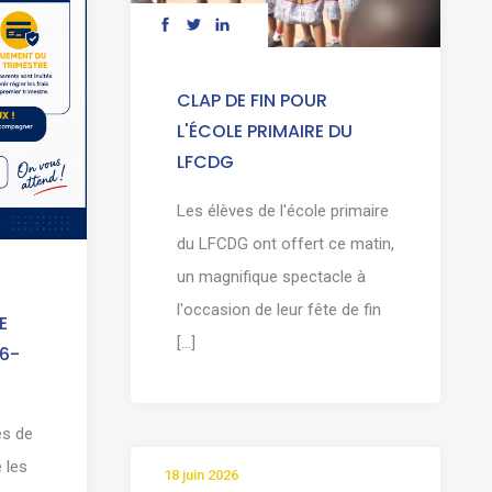
CLAP DE FIN POUR
L'ÉCOLE PRIMAIRE DU
LFCDG
Les élèves de l'école primaire
du LFCDG ont offert ce matin,
un magnifique spectacle à
l'occasion de leur fête de fin
E
[...]
6-
es de
 les
18 juin 2026