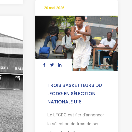
20 mai 2026
TROIS BASKETTEURS DU
LFCDG EN SÉLECTION
NATIONALE U18
Le LFCDG est fier d’annoncer
la sélection de trois de ses