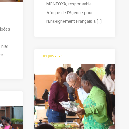
MONTOYA, responsable
Afrique de l’Agence pour
l’Enseignement Français à [...]
cipées
hier
re,
01 juin 2026