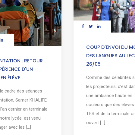
COUP D'ENVOI DU M
DES LANGUES AU LFC
NTATION : RETOUR
26/05
PÉRIENCE D'UN
EN ÉLÈVE
Comme des célébrités 
les projecteurs, c'est da
le cadre des séances
une ambiance haute en
entation, Samer KHALIFE,
couleurs que des élèves 
 l’an dernier en terminale
TPS et de la terminale o
notre lycée, est venu
ouvert [...]
er avec les [...]