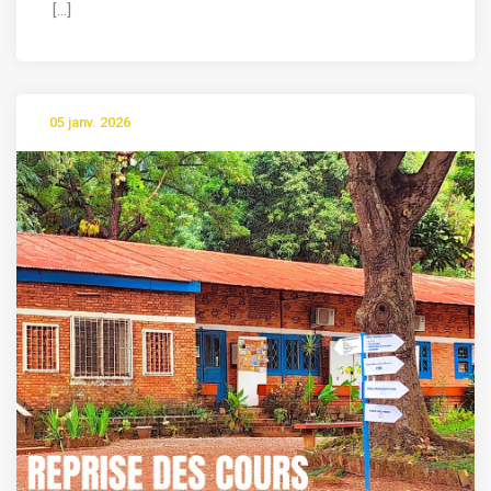
[...]
05 janv. 2026