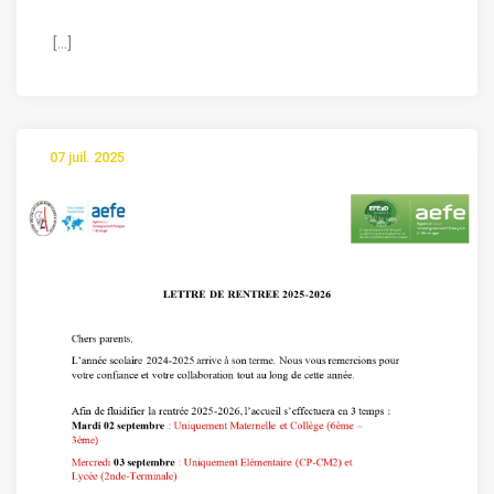
[...]
07 juil. 2025