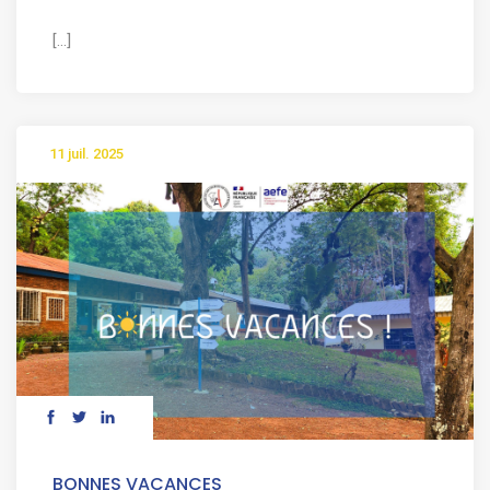
[...]
11 juil. 2025
BONNES VACANCES