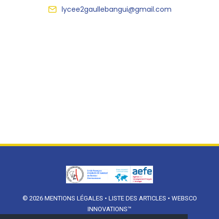
lycee2gaullebangui@gmail.com
© 2026
MENTIONS LÉGALES
•
LISTE DES ARTICLES
•
WEBSCO
INNOVATIONS™