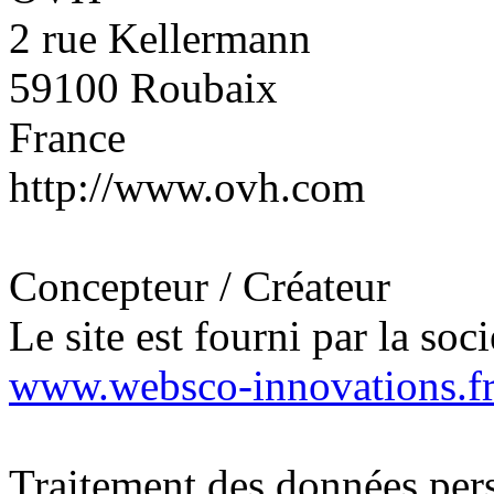
2 rue Kellermann
59100 Roubaix
France
http://www.ovh.com
Concepteur / Créateur
Le site est fourni par la soc
www.websco-innovations.f
Traitement des données per