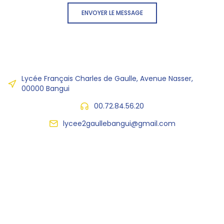
ENVOYER LE MESSAGE
Lycée Français Charles de Gaulle, Avenue Nasser,
00000 Bangui
00.72.84.56.20
lycee2gaullebangui@gmail.com