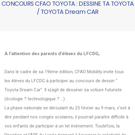
CONCOURS CFAO TOYOTA : DESSINE TA TOYOTA
/ TOYOTA Dream CAR
A l’attention des parents d’élèves du LFCDG,
Dans le cadre de sa 19ème édition, CFAO Mobility invite tous
les élèves du LFCDG à participer au concours de dessin “
Toyota Dream Car”. Il s(agit de dessiner sa votiure futuriste
(écologie ? technologique ? …)
La phase nationale se déroulant du 25 février au 9 mars, c’est à
dire pendant nos congés scolaires, il pourrait paraitre difficile à
vos enfants de participer à un tel évènement. Toutefois, la