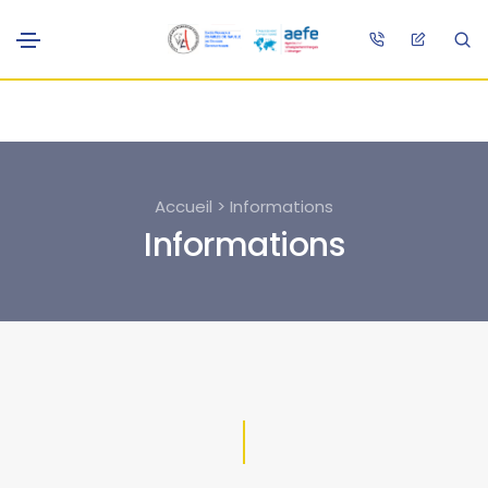
Accueil > Informations
Informations