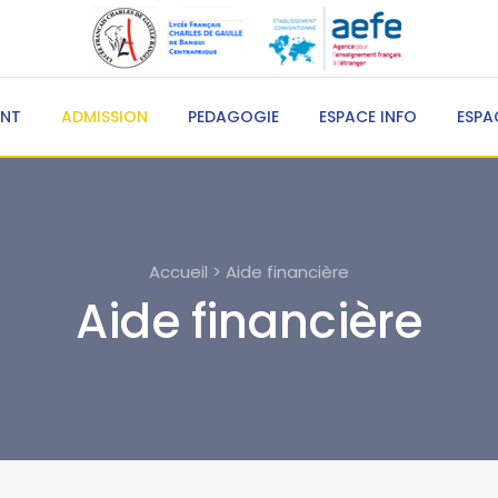
ENT
ADMISSION
PEDAGOGIE
ESPACE INFO
ESPA
Accueil > Aide financière
Aide financière