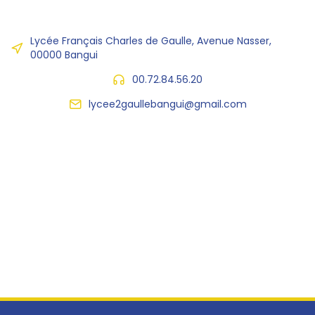
Lycée Français Charles de Gaulle, Avenue Nasser,
00000 Bangui
00.72.84.56.20
lycee2gaullebangui@gmail.com