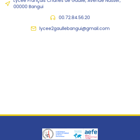
Lycée Français Charles de Gaulle, Avenue Nasser,
00000 Bangui
00.72.84.56.20
lycee2gaullebangui@gmail.com