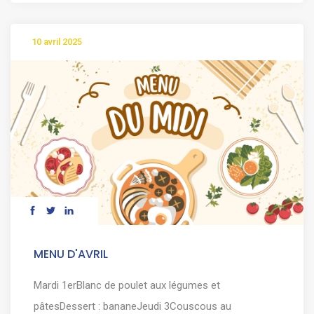
10 avril 2025
MENU D'AVRIL
Mardi 1erBlanc de poulet aux légumes et
pâtesDessert : bananeJeudi 3Couscous au