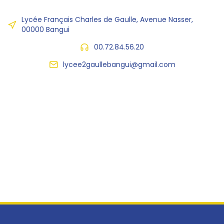
Lycée Français Charles de Gaulle, Avenue Nasser,
00000 Bangui
00.72.84.56.20
lycee2gaullebangui@gmail.com