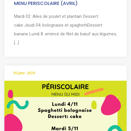
MENU PERISCOLAIRE (AVRIL)
Mardi 02: Ailes de poulet et plantain Dessert:
cake Jeudi 04: bolognaise et spaghettiDessert
banane Lundi 8: emincé de filet de bœuf aux légumes,
[...]
30 janv. 2024