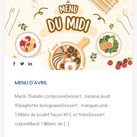
MENU D'AVRIL
Mardi 7Salade composéeDessert : bananeJeudi
9Spaghettis bolognaiseDessert : mangueLundi
13Ailes de poulet façon KFC et fritesDessert :
crêpesMardi 14Blanc de [...]