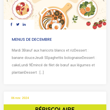
MENUS DE DECEMBRE
Mardi 3Bœuf aux haricots blancs et rizDessert :
banane douceJeudi 5Spaghettis bolognaiseDessert :
cakeLundi 9Émincé de filet de bœuf aux légumes et
plantainDessert : [...]
06 nov. 2024