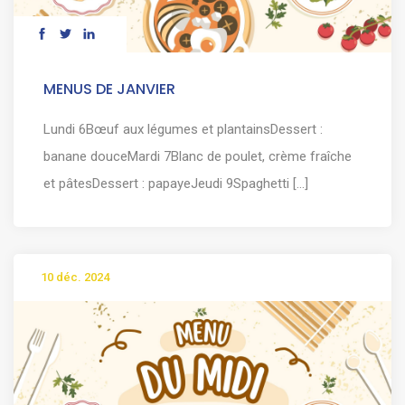
MENUS DE JANVIER
Lundi 6Bœuf aux légumes et plantainsDessert :
banane douceMardi 7Blanc de poulet, crème fraîche
et pâtesDessert : papayeJeudi 9Spaghetti [...]
10 déc. 2024