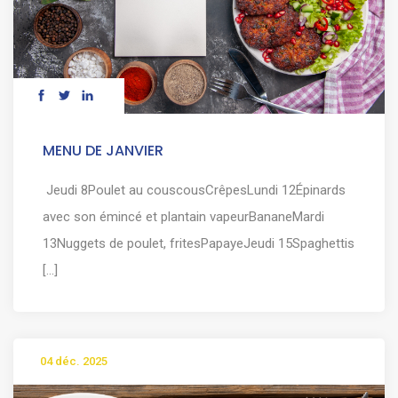
MENU DE JANVIER
Jeudi 8Poulet au couscousCrêpesLundi 12Épinards
avec son émincé et plantain vapeurBananeMardi
13Nuggets de poulet, fritesPapayeJeudi 15Spaghettis
[...]
04 déc. 2025