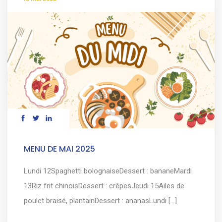
MENU DE MAI 2025
Lundi 12Spaghetti bolognaiseDessert : bananeMardi
13Riz frit chinoisDessert : crêpesJeudi 15Ailes de
poulet braisé, plantainDessert : ananasLundi [...]