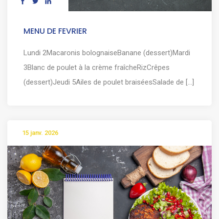
MENU DE FEVRIER
Lundi 2Macaronis bolognaiseBanane (dessert)Mardi
3Blanc de poulet à la crème fraîcheRizCrêpes
(dessert)Jeudi 5Ailes de poulet braiséesSalade de [...]
15 janv. 2026