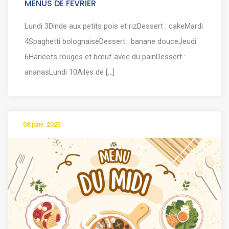
MENUS DE FEVRIER
Lundi 3Dinde aux petits pois et rizDessert : cakeMardi
4Spaghetti bolognaiseDessert : banane douceJeudi
6Haricots rouges et bœuf avec du painDessert :
ananasLundi 10Ailes de [...]
08 janv. 2025