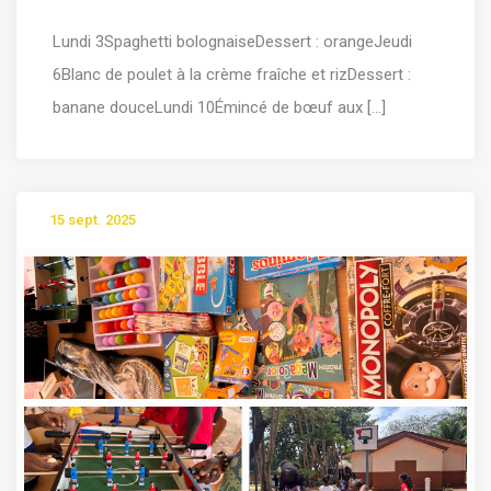
Lundi 3Spaghetti bolognaiseDessert : orangeJeudi
6Blanc de poulet à la crème fraîche et rizDessert :
banane douceLundi 10Émincé de bœuf aux [...]
15 sept. 2025