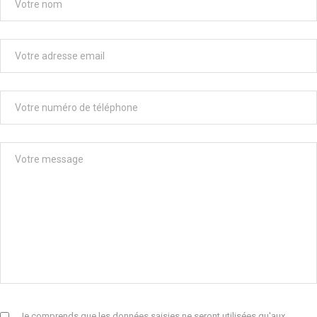
Je comprends que les données saisies ne seront utilisées qu'aux