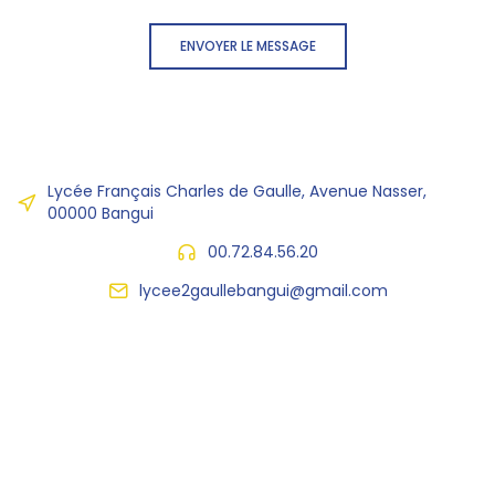
ENVOYER LE MESSAGE
Lycée Français Charles de Gaulle, Avenue Nasser,
00000 Bangui
00.72.84.56.20
lycee2gaullebangui@gmail.com