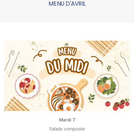
MENU D'AVRIL
Mardi 7
Salade composée