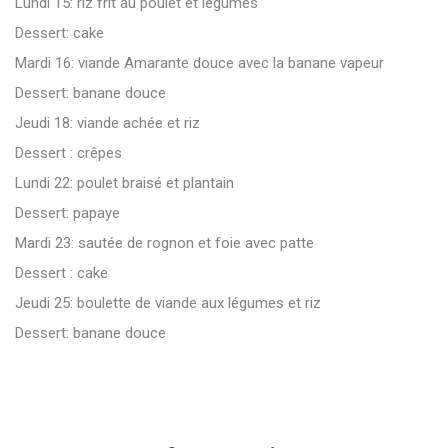
Lundi 15: riz frit au poulet et légumes
Dessert: cake
Mardi 16: viande Amarante douce avec la banane vapeur
Dessert: banane douce
Jeudi 18: viande achée et riz
Dessert : crêpes
Lundi 22: poulet braisé et plantain
Dessert: papaye
Mardi 23: sautée de rognon et foie avec patte
Dessert : cake
Jeudi 25: boulette de viande aux légumes et riz
Dessert: banane douce