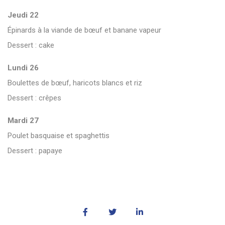
Jeudi 22
Épinards à la viande de bœuf et banane vapeur
Dessert : cake
Lundi 26
Boulettes de bœuf, haricots blancs et riz
Dessert : crêpes
Mardi 27
Poulet basquaise et spaghettis
Dessert : papaye