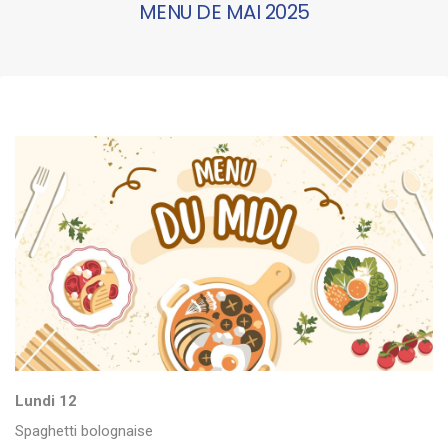
MENU DE MAI 2025
Lundi 12
Spaghetti bolognaise