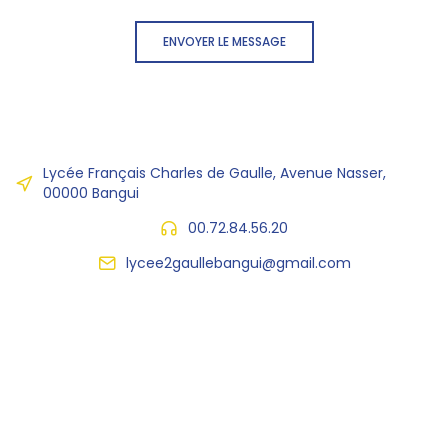
ENVOYER LE MESSAGE
Lycée Français Charles de Gaulle, Avenue Nasser,
00000 Bangui
00.72.84.56.20
lycee2gaullebangui@gmail.com