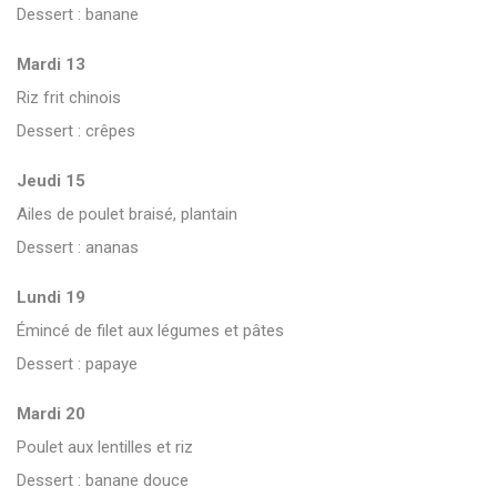
Dessert : banane
Mardi 13
Riz frit chinois
Dessert : crêpes
Jeudi 15
Ailes de poulet braisé, plantain
Dessert : ananas
Lundi 19
Émincé de filet aux légumes et pâtes
Dessert : papaye
Mardi 20
Poulet aux lentilles et riz
Dessert : banane douce