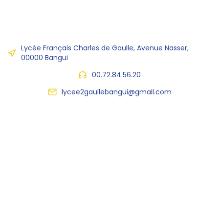
Lycée Français Charles de Gaulle, Avenue Nasser,
00000 Bangui
00.72.84.56.20
lycee2gaullebangui@gmail.com