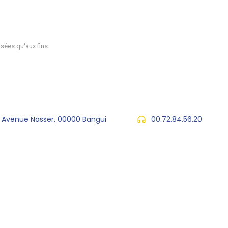
sées qu'aux fins
, Avenue Nasser, 00000 Bangui
00.72.84.56.20