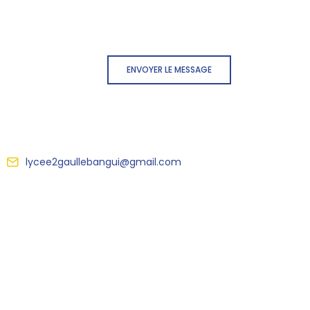
ENVOYER LE MESSAGE
lycee2gaullebangui@gmail.com