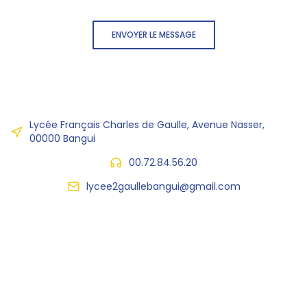
ENVOYER LE MESSAGE
Lycée Français Charles de Gaulle, Avenue Nasser,
00000 Bangui
00.72.84.56.20
lycee2gaullebangui@gmail.com