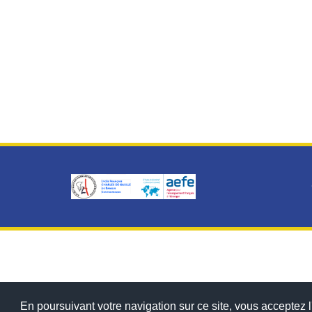
En poursuivant votre navigation sur ce site, vous acceptez l'