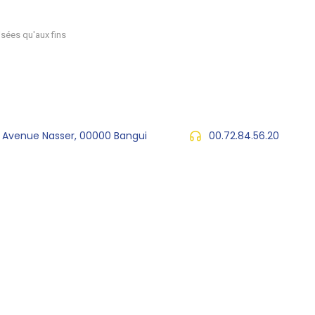
sées qu'aux fins
, Avenue Nasser, 00000 Bangui
00.72.84.56.20