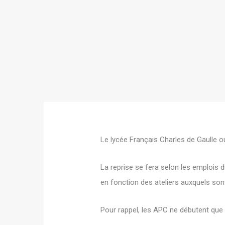
Le lycée Français Charles de Gaulle ou
La reprise se fera selon les emplois d
en fonction des ateliers auxquels sont
Pour rappel, les APC ne débutent que