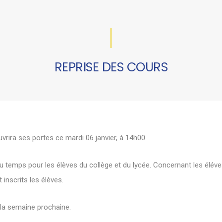
REPRISE DES COURS
vrira ses portes ce mardi 06 janvier, à 14h00.
u temps pour les élèves du collège et du lycée. Concernant les éléves 
 inscrits les élèves.
 la semaine prochaine.