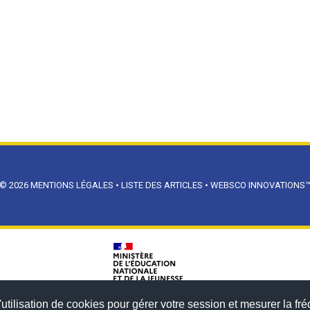
© 2026
MENTIONS LÉGALES
•
LISTE DES ARTICLES
•
WEBSCO INNOVATIONS
utilisation de cookies pour gérer votre session et mesurer la fré