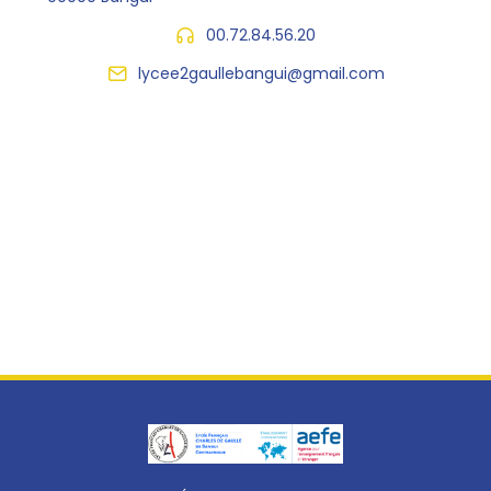
00.72.84.56.20
lycee2gaullebangui@gmail.com