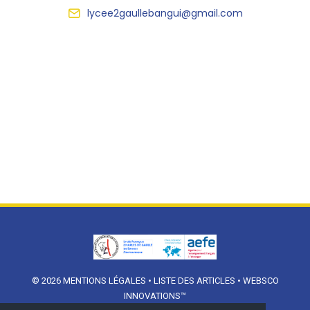
lycee2gaullebangui@gmail.com
© 2026
MENTIONS LÉGALES
•
LISTE DES ARTICLES
•
WEBSCO
INNOVATIONS™