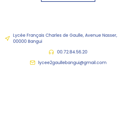
Lycée Français Charles de Gaulle, Avenue Nasser,
00000 Bangui
00.72.84.56.20
lycee2gaullebangui@gmail.com