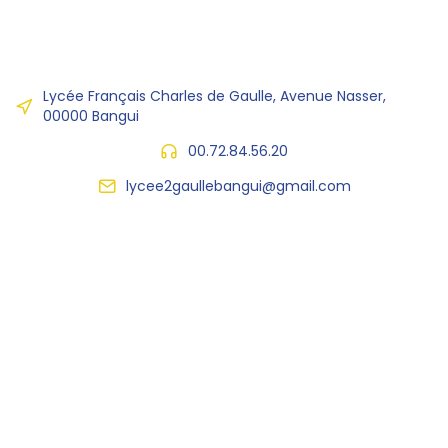
Lycée Français Charles de Gaulle, Avenue Nasser,
00000 Bangui
00.72.84.56.20
lycee2gaullebangui@gmail.com