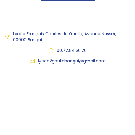
Lycée Français Charles de Gaulle, Avenue Nasser,
00000 Bangui
00.72.84.56.20
lycee2gaullebangui@gmail.com