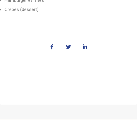
Hamburger et frites
Crêpes (dessert)