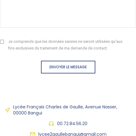
Je comprends que les données saisies ne seront utilisées qu'aux
fins exclusives du traitement de ma demande de contact.
ENVOYER LE MESSAGE
Lycée Français Charles de Gaulle, Avenue Nasser,
00000 Bangui
00.72.84.56.20
lycee2gaullebangui@gmail.com