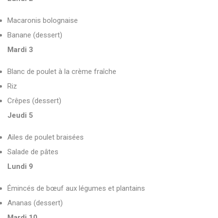
Macaronis bolognaise
Banane (dessert)
Mardi 3
Blanc de poulet à la crème fraîche
Riz
Crêpes (dessert)
Jeudi 5
Ailes de poulet braisées
Salade de pâtes
Lundi 9
Émincés de bœuf aux légumes et plantains
Ananas (dessert)
Mardi 10