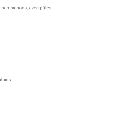
t champignons, avec pâtes
tains