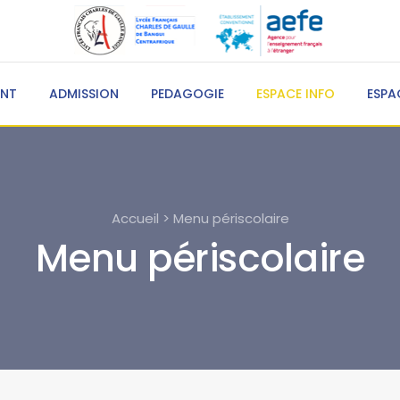
ENT
ADMISSION
PEDAGOGIE
ESPACE INFO
ESPA
Accueil > Menu périscolaire
Menu périscolaire