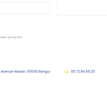
sées qu'aux fins
, Avenue Nasser, 00000 Bangui
00.72.84.56.20