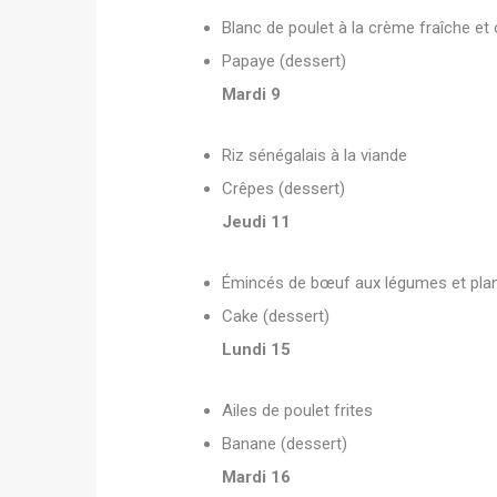
Blanc de poulet à la crème fraîche e
Papaye (dessert)
Mardi 9
Riz sénégalais à la viande
Crêpes (dessert)
Jeudi 11
Émincés de bœuf aux légumes et plan
Cake (dessert)
Lundi 15
Ailes de poulet frites
Banane (dessert)
Mardi 16