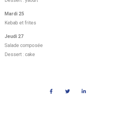
Dessert : yaourt
Mardi 25
Kebab et frites
Jeudi 27
Salade composée
Dessert : cake