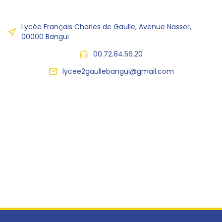
Lycée Français Charles de Gaulle, Avenue Nasser,
00000 Bangui
00.72.84.56.20
lycee2gaullebangui@gmail.com