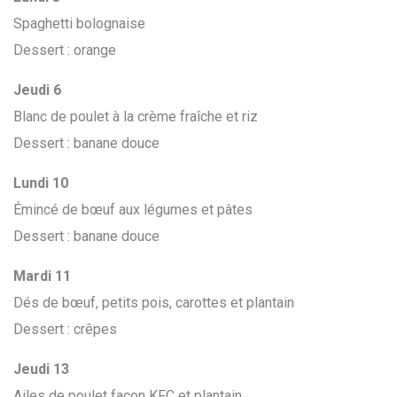
Spaghetti bolognaise
Dessert : orange
Jeudi 6
Blanc de poulet à la crème fraîche et riz
Dessert : banane douce
Lundi 10
Émincé de bœuf aux légumes et pâtes
Dessert : banane douce
Mardi 11
Dés de bœuf, petits pois, carottes et plantain
Dessert : crêpes
Jeudi 13
Ailes de poulet façon KFC et plantain