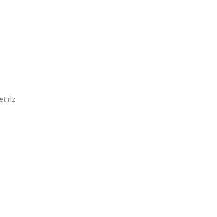
t riz