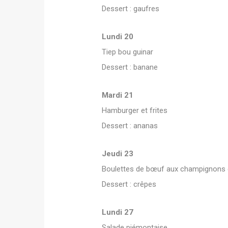
Dessert : gaufres
Lundi 20
Tiep bou guinar
Dessert : banane
Mardi 21
Hamburger et frites
Dessert : ananas
Jeudi 23
Boulettes de bœuf aux champignons 
Dessert : crêpes
Lundi 27
Salade piémontaise