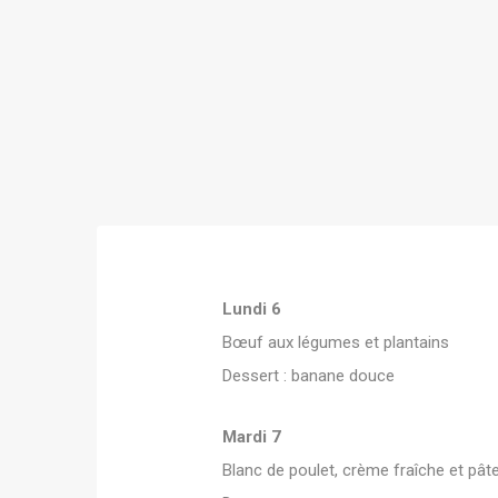
Lundi 6
Bœuf aux légumes et plantains
Dessert : banane douce
Mardi 7
Blanc de poulet, crème fraîche et pât