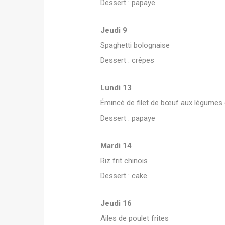
Dessert : papaye
Jeudi 9
Spaghetti bolognaise
Dessert : crêpes
Lundi 13
Émincé de filet de bœuf aux légumes e
Dessert : papaye
Mardi 14
Riz frit chinois
Dessert : cake
Jeudi 16
Ailes de poulet frites