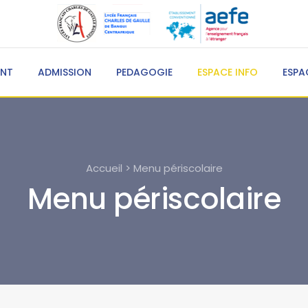
ENT
ADMISSION
PEDAGOGIE
ESPACE INFO
ESPA
Accueil > Menu périscolaire
Menu périscolaire