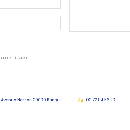
sées qu'aux fins
, Avenue Nasser, 00000 Bangui
00.72.84.56.20